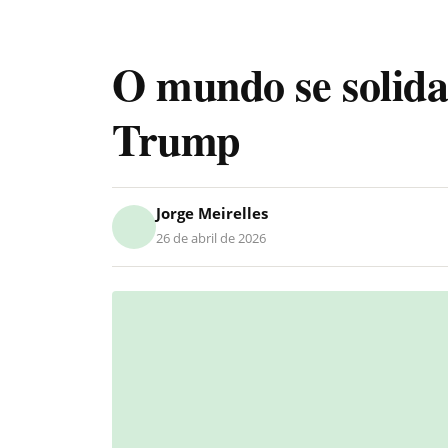
O mundo se solid
Trump
Jorge Meirelles
26 de abril de 2026