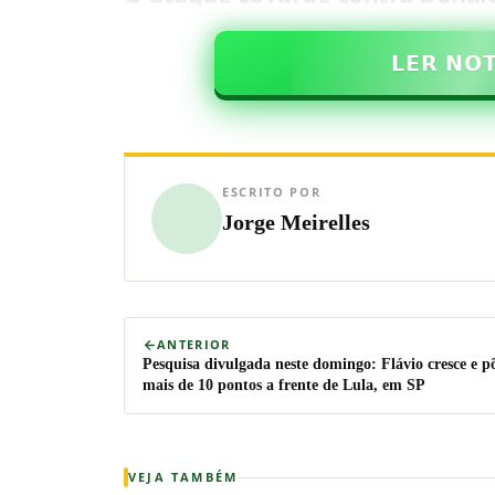
𝗟𝗘𝗥 𝗡𝗢
ESCRITO POR
Jorge Meirelles
ANTERIOR
Pesquisa divulgada neste domingo: Flávio cresce e p
mais de 10 pontos a frente de Lula, em SP
VEJA TAMBÉM