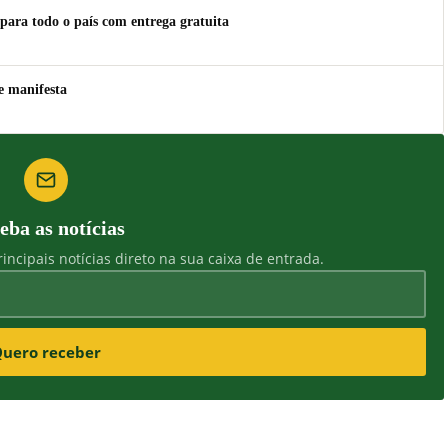
para todo o país com entrega gratuita
e manifesta
eba as notícias
incipais notícias direto na sua caixa de entrada.
uero receber