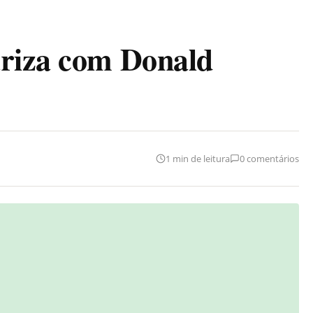
ariza com Donald
1 min de leitura
0 comentários