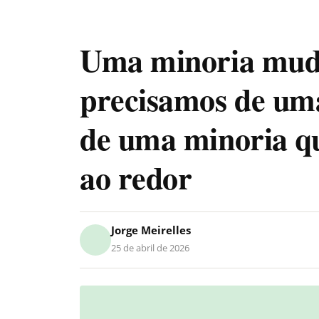
Uma minoria mud
precisamos de um
de uma minoria qu
ao redor
Jorge Meirelles
25 de abril de 2026