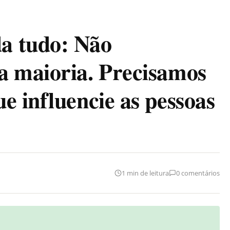
a tudo: Não
a maioria. Precisamos
e influencie as pessoas
1 min de leitura
0 comentários