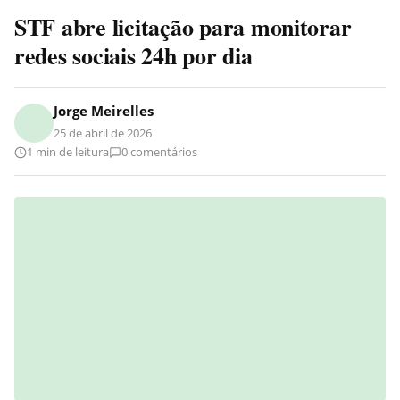
STF abre licitação para monitorar
redes sociais 24h por dia
Jorge Meirelles
25 de abril de 2026
1 min de leitura
0 comentários