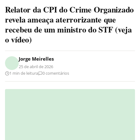
Relator da CPI do Crime Organizado
revela ameaça aterrorizante que
recebeu de um ministro do STF (veja
o vídeo)
Jorge Meirelles
25 de abril de 2026
1 min de leitura
0 comentários