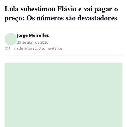
Lula subestimou Flávio e vai pagar o
preço: Os números são devastadores
Jorge Meirelles
25 de abril de 2026
1 min de leitura
0 comentários