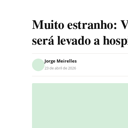
Muito estranho: V
será levado a hosp
Jorge Meirelles
23 de abril de 2026