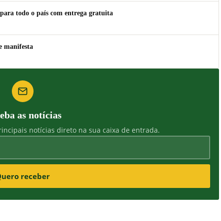
para todo o país com entrega gratuita
e manifesta
eba as notícias
incipais notícias direto na sua caixa de entrada.
uero receber