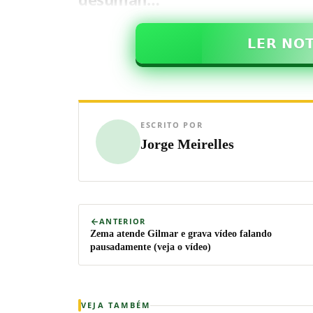
𝗟𝗘𝗥 𝗡𝗢
ESCRITO POR
Jorge Meirelles
ANTERIOR
Zema atende Gilmar e grava vídeo falando
pausadamente (veja o vídeo)
VEJA TAMBÉM