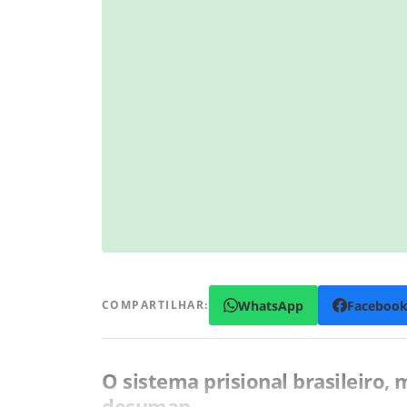
WhatsApp
Faceboo
COMPARTILHAR:
O sistema prisional brasileiro,
desuman…