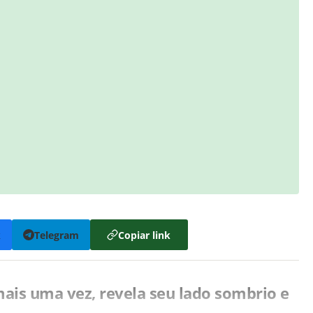
k
Telegram
Copiar link
 mais uma vez, revela seu lado sombrio e