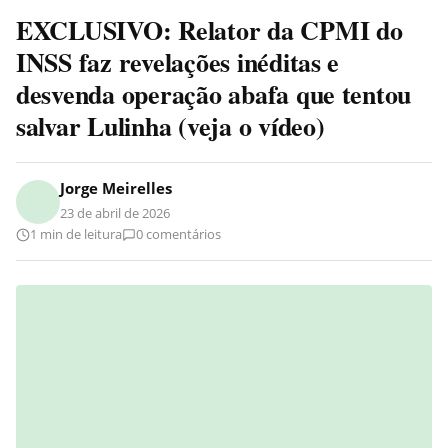
EXCLUSIVO: Relator da CPMI do
INSS faz revelações inéditas e
desvenda operação abafa que tentou
salvar Lulinha (veja o vídeo)
Jorge Meirelles
23 de abril de 2026
1 min de leitura
0 comentários