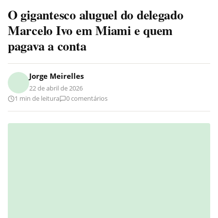
O gigantesco aluguel do delegado
Marcelo Ivo em Miami e quem
pagava a conta
Jorge Meirelles
22 de abril de 2026
1 min de leitura
0 comentários