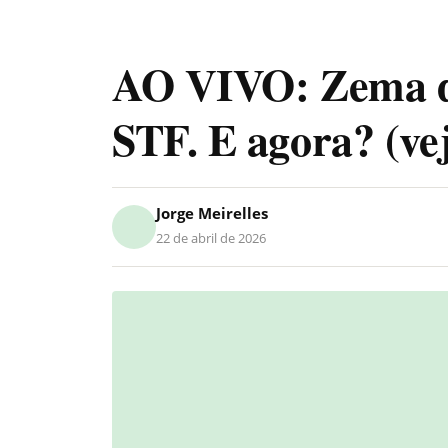
AO VIVO: Zema de
STF. E agora? (vej
Jorge Meirelles
22 de abril de 2026