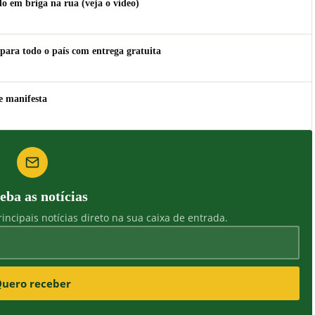
 em briga na rua (veja o vídeo)
para todo o país com entrega gratuita
e manifesta
eba as notícias
incipais notícias direto na sua caixa de entrada.
uero receber