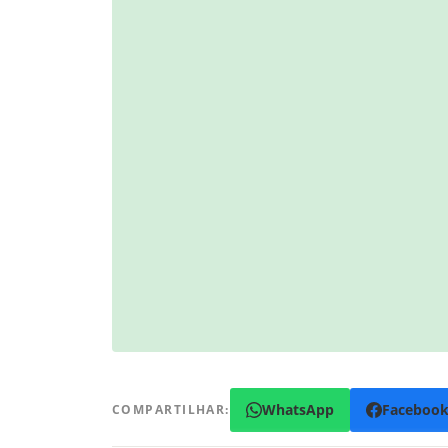
WhatsApp
Faceboo
COMPARTILHAR: