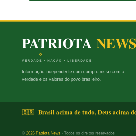
PATRIOTA
NEW
VERDADE · NAÇÃO · LIBERDADE
Informação independente com compromisso com a
verdade e os valores do povo brasileiro.
🇧🇷 Brasil acima de tudo, Deus acima d
©
2026
Patriota News
· Todos os direitos reservados