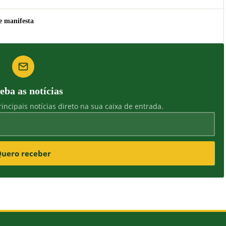
e manifesta
eba as notícias
incipais notícias direto na sua caixa de entrada.
uero receber