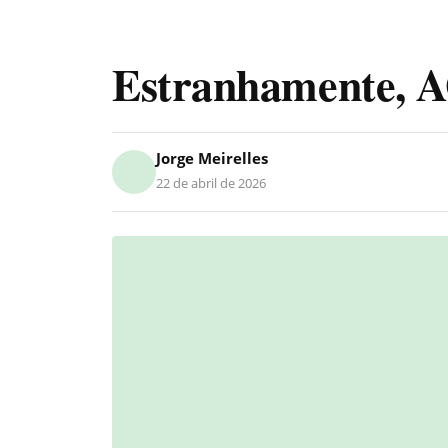
Estranhamente, A
Jorge Meirelles
22 de abril de 2026