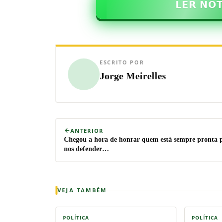
𝗟𝗘𝗥 𝗡𝗢
ESCRITO POR
Jorge Meirelles
ANTERIOR
Chegou a hora de honrar quem está sempre pronta 
nos defender…
VEJA TAMBÉM
POLÍTICA
POLÍTICA