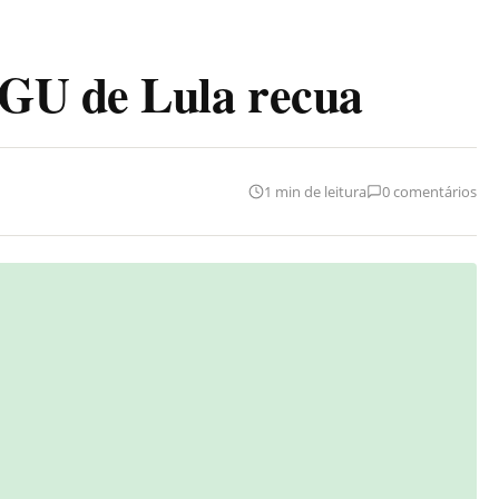
GU de Lula recua
1 min de leitura
0 comentários