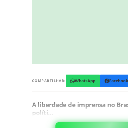
WhatsApp
Faceboo
COMPARTILHAR:
A liberdade de imprensa no Bra
políti…