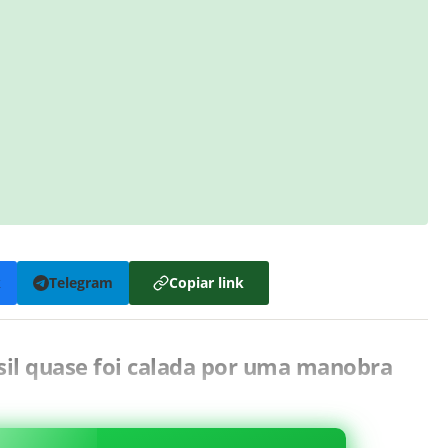
k
Telegram
Copiar link
sil quase foi calada por uma manobra