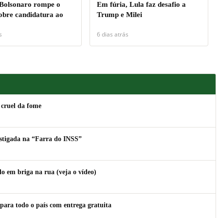
 Bolsonaro rompe o
Em fúria, Lula faz desafio a
sobre candidatura ao
Trump e Milei
s
6 dias atrás
 cruel da fome
estigada na “Farra do INSS”
 em briga na rua (veja o vídeo)
para todo o país com entrega gratuita