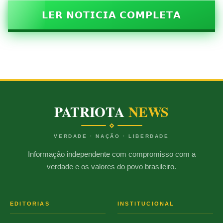
𝗟𝗘𝗥 𝗡𝗢𝗧𝗜𝗖𝗜𝗔 𝗖𝗢𝗠𝗣𝗟𝗘𝗧𝗔
PATRIOTA
NEWS
VERDADE · NAÇÃO · LIBERDADE
Informação independente com compromisso com a
verdade e os valores do povo brasileiro.
EDITORIAS
INSTITUCIONAL