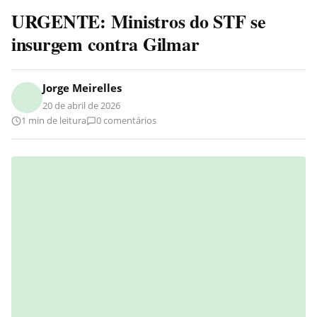
URGENTE: Ministros do STF se
insurgem contra Gilmar
Jorge Meirelles
20 de abril de 2026
1 min de leitura
0 comentários