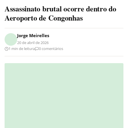
Assassinato brutal ocorre dentro do
Aeroporto de Congonhas
Jorge Meirelles
20 de abril de 2026
1 min de leitura
0 comentários