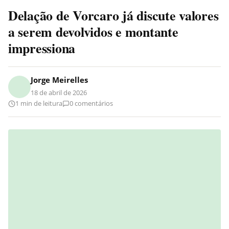
Delação de Vorcaro já discute valores
a serem devolvidos e montante
impressiona
Jorge Meirelles
18 de abril de 2026
1 min de leitura
0 comentários