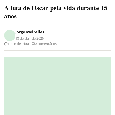
A luta de Oscar pela vida durante 15
anos
Jorge Meirelles
18 de abril de 2026
1 min de leitura
0 comentários