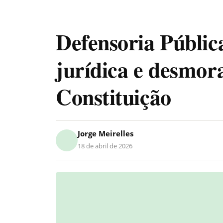
Defensoria Pública
jurídica e desmor
Constituição
Jorge Meirelles
18 de abril de 2026