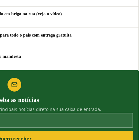
 em briga na rua (veja o vídeo)
para todo o país com entrega gratuita
e manifesta
eba as notícias
incipais notícias direto na sua caixa de entrada.
uero receber