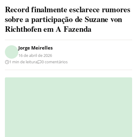
Record finalmente esclarece rumores
sobre a participação de Suzane von
Richthofen em A Fazenda
Jorge Meirelles
16 de abril de 2026
1 min de leitura
0 comentários