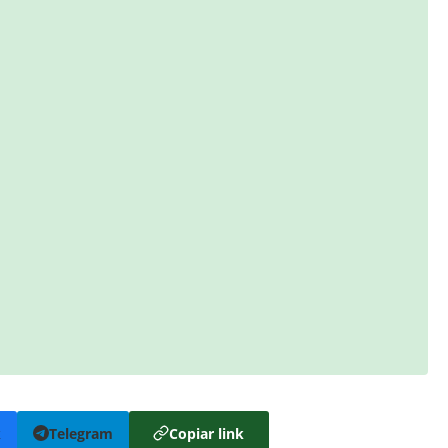
k
Telegram
Copiar link