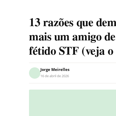
13 razões que dem
mais um amigo de 
fétido STF (veja o
Jorge Meirelles
16 de abril de 2026