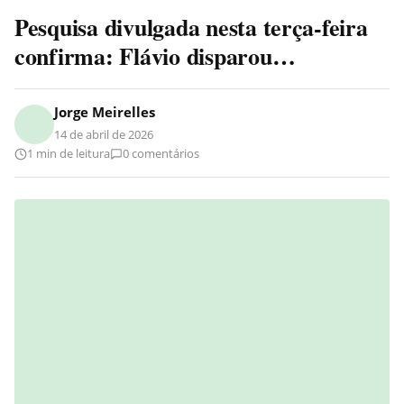
Pesquisa divulgada nesta terça-feira
confirma: Flávio disparou…
Jorge Meirelles
14 de abril de 2026
1 min de leitura
0 comentários