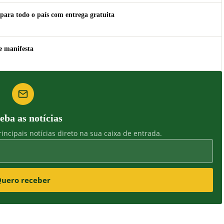
para todo o país com entrega gratuita
e manifesta
eba as notícias
incipais notícias direto na sua caixa de entrada.
uero receber