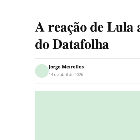
A reação de Lula 
do Datafolha
Jorge Meirelles
14 de abril de 2026