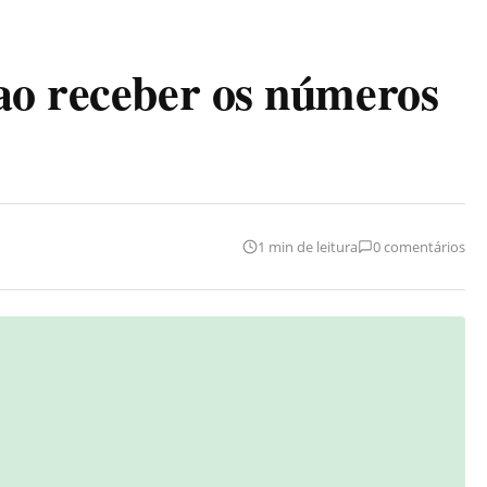
ao receber os números
1 min de leitura
0 comentários