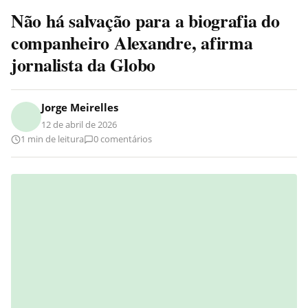
Não há salvação para a biografia do
companheiro Alexandre, afirma
jornalista da Globo
Jorge Meirelles
12 de abril de 2026
1 min de leitura
0 comentários