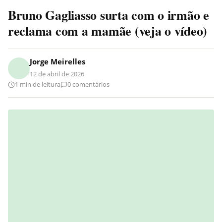
Bruno Gagliasso surta com o irmão e
reclama com a mamãe (veja o vídeo)
Jorge Meirelles
12 de abril de 2026
1 min de leitura
0 comentários