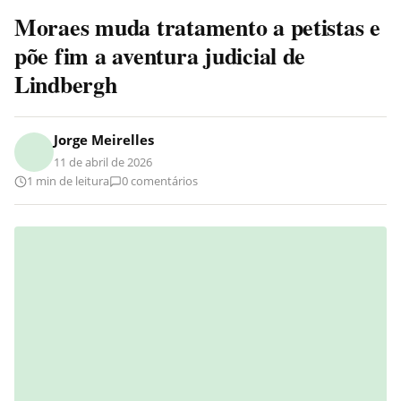
Moraes muda tratamento a petistas e
põe fim a aventura judicial de
Lindbergh
Jorge Meirelles
11 de abril de 2026
1 min de leitura
0 comentários