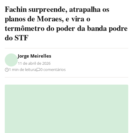
Fachin surpreende, atrapalha os
planos de Moraes, e vira o
termômetro do poder da banda podre
do STF
Jorge Meirelles
11 de abril de 2026
1 min de leitura
0 comentários