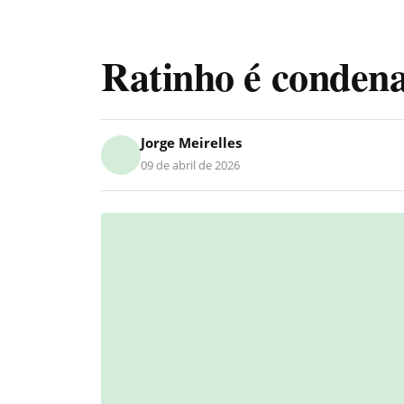
Ratinho é conden
Jorge Meirelles
09 de abril de 2026