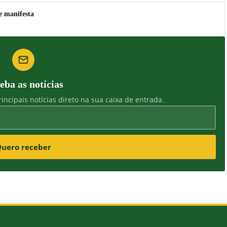
e manifesta
eba as notícias
incipais notícias direto na sua caixa de entrada.
uero receber