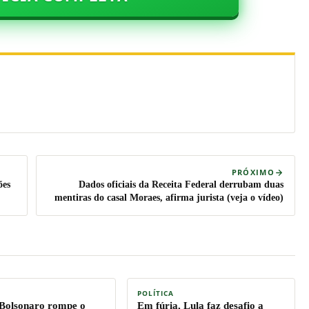
PRÓXIMO
ões
Dados oficiais da Receita Federal derrubam duas
mentiras do casal Moraes, afirma jurista (veja o vídeo)
POLÍTICA
 Bolsonaro rompe o
Em fúria, Lula faz desafio a