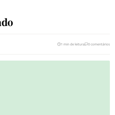
ado
1 min de leitura
0 comentários