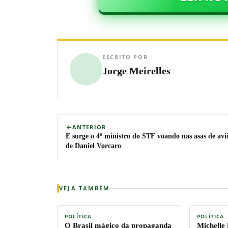
ESCRITO POR
Jorge Meirelles
ANTERIOR
E surge o 4º ministro do STF voando nas asas de avi
de Daniel Vorcaro
VEJA TAMBÉM
POLÍTICA
POLÍTICA
O Brasil mágico da propaganda
Michelle