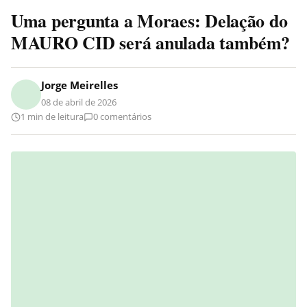
Uma pergunta a Moraes: Delação do
MAURO CID será anulada também?
Jorge Meirelles
08 de abril de 2026
1 min de leitura
0 comentários