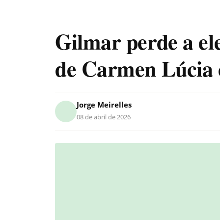
Gilmar perde a el
de Carmen Lúcia c
Jorge Meirelles
08 de abril de 2026