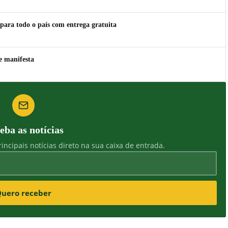
para todo o país com entrega gratuita
e manifesta
eba as notícias
incipais notícias direto na sua caixa de entrada.
uero receber