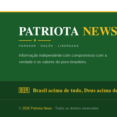
PATRIOTA
NEW
VERDADE · NAÇÃO · LIBERDADE
Informação independente com compromisso com a
verdade e os valores do povo brasileiro.
🇧🇷 Brasil acima de tudo, Deus acima d
©
2026
Patriota News
· Todos os direitos reservados