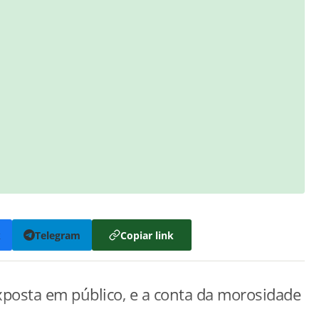
k
Telegram
Copiar link
 exposta em público, e a conta da morosidade