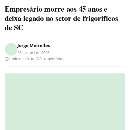
Empresário morre aos 45 anos e
deixa legado no setor de frigoríficos
de SC
Jorge Meirelles
08 de abril de 2026
1 min de leitura
0 comentários