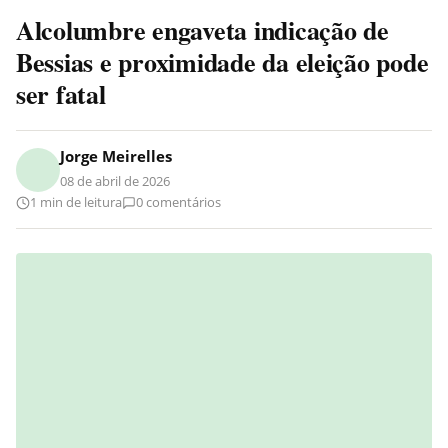
Alcolumbre engaveta indicação de
Bessias e proximidade da eleição pode
ser fatal
Jorge Meirelles
08 de abril de 2026
1 min de leitura
0 comentários