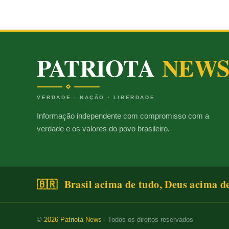
PATRIOTA
NEW
VERDADE · NAÇÃO · LIBERDADE
Informação independente com compromisso com a
verdade e os valores do povo brasileiro.
🇧🇷 Brasil acima de tudo, Deus acima d
©
2026
Patriota News
· Todos os direitos reservados