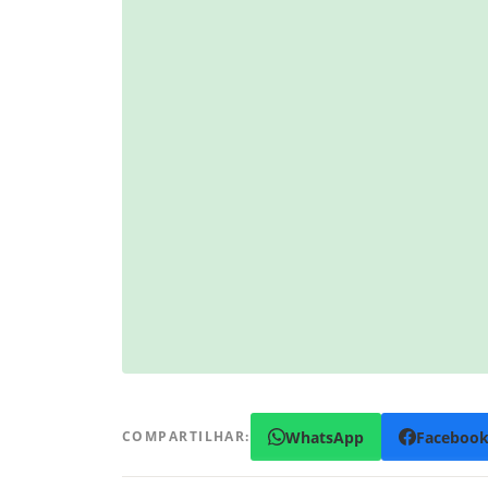
WhatsApp
Faceboo
COMPARTILHAR: