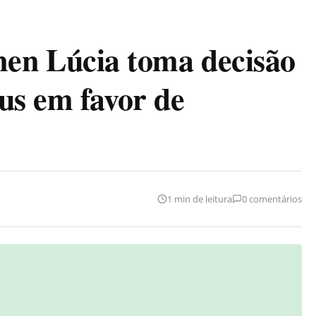
 Lúcia toma decisão
us em favor de
1 min de leitura
0 comentários