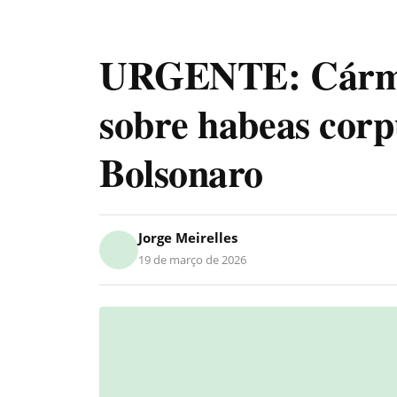
URGENTE: Cármen
sobre habeas corp
Bolsonaro
Jorge Meirelles
19 de março de 2026