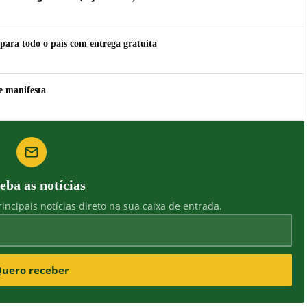
para todo o país com entrega gratuita
e manifesta
eba as notícias
incipais notícias direto na sua caixa de entrada.
uero receber