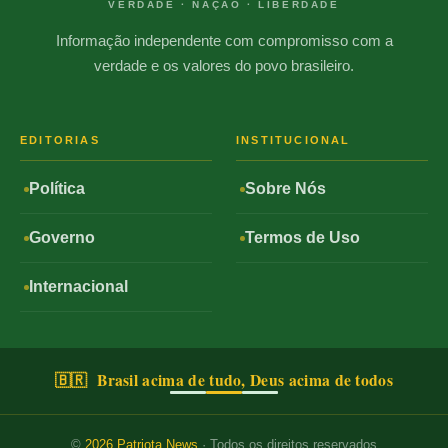
VERDADE · NAÇÃO · LIBERDADE
Informação independente com compromisso com a
verdade e os valores do povo brasileiro.
EDITORIAS
INSTITUCIONAL
Política
Sobre Nós
Governo
Termos de Uso
Internacional
🇧🇷 Brasil acima de tudo, Deus acima de todos
©
2026
Patriota News
· Todos os direitos reservados