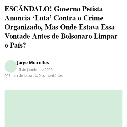
ESCÂNDALO! Governo Petista
Anuncia ‘Luta’ Contra o Crime
Organizado, Mas Onde Estava Essa
Vontade Antes de Bolsonaro Limpar
o País?
Jorge Meirelles
15 de janeiro de 2026
1 min de leitura
0 comentários