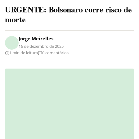
URGENTE: Bolsonaro corre risco de
morte
Jorge Meirelles
16 de dezembro de 2025
1 min de leitura
0 comentários