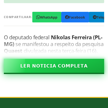
WhatsApp
Facebook
Teleg
COMPARTILHAR:
O deputado federal
Nikolas Ferreira (PL-
MG)
se manifestou a respeito da pesquisa
Quaest
divulgada nesta terça-feira (16).
𝗟𝗘𝗥 𝗡𝗢𝗧𝗜𝗖𝗜𝗔 𝗖𝗢𝗠𝗣𝗟𝗘𝗧𝗔