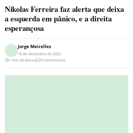
Nikolas Ferreira faz alerta que deixa
a esquerda em pânico, e a direita
esperançosa
Jorge Meirelles
16 de dezembro de 2025
1 min de leitura
0 comentários