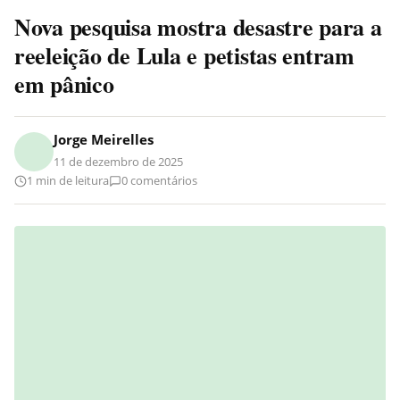
Nova pesquisa mostra desastre para a
reeleição de Lula e petistas entram
em pânico
Jorge Meirelles
11 de dezembro de 2025
1 min de leitura
0 comentários