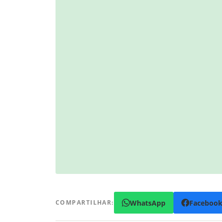
WhatsApp
Faceboo
COMPARTILHAR: