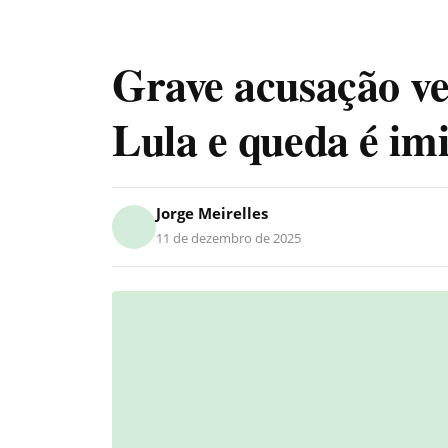
Grave acusação ve
Lula e queda é im
Jorge Meirelles
11 de dezembro de 2025