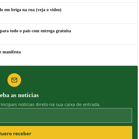
 em briga na rua (veja o vídeo)
para todo o país com entrega gratuita
e manifesta
eba as notícias
incipais notícias direto na sua caixa de entrada.
uero receber