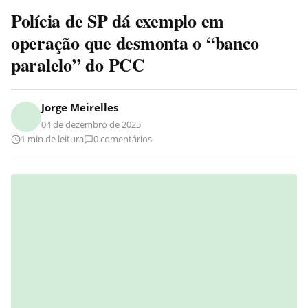
Polícia de SP dá exemplo em
operação que desmonta o “banco
paralelo” do PCC
Jorge Meirelles
04 de dezembro de 2025
1 min de leitura
0 comentários