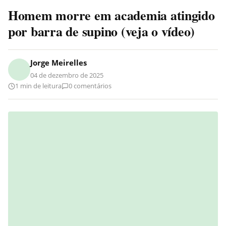
Homem morre em academia atingido
por barra de supino (veja o vídeo)
Jorge Meirelles
04 de dezembro de 2025
1 min de leitura
0 comentários