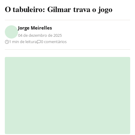
O tabuleiro: Gilmar trava o jogo
Jorge Meirelles
04 de dezembro de 2025
1 min de leitura
0 comentários