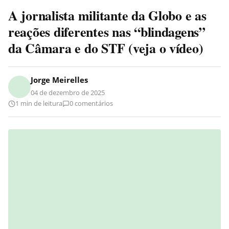
A jornalista militante da Globo e as
reações diferentes nas “blindagens”
da Câmara e do STF (veja o vídeo)
Jorge Meirelles
04 de dezembro de 2025
1 min de leitura
0 comentários