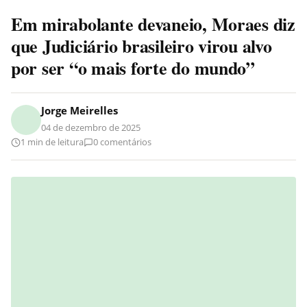
Em mirabolante devaneio, Moraes diz
que Judiciário brasileiro virou alvo
por ser “o mais forte do mundo”
Jorge Meirelles
04 de dezembro de 2025
1 min de leitura
0 comentários