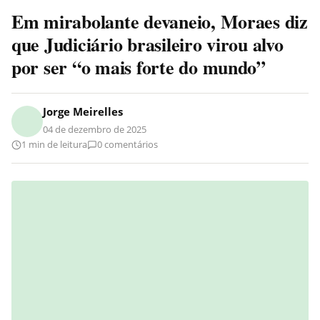
Em mirabolante devaneio, Moraes diz
que Judiciário brasileiro virou alvo
por ser “o mais forte do mundo”
Jorge Meirelles
04 de dezembro de 2025
1 min de leitura
0 comentários