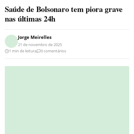
Saúde de Bolsonaro tem piora grave
nas últimas 24h
Jorge Meirelles
21 de novembro de 2025
1 min de leitura
0 comentários