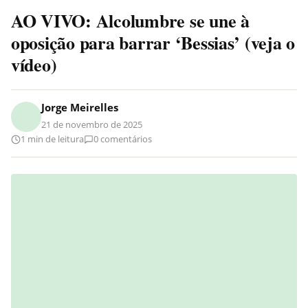
AO VIVO: Alcolumbre se une à
oposição para barrar ‘Bessias’ (veja o
vídeo)
Jorge Meirelles
21 de novembro de 2025
1 min de leitura
0 comentários