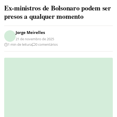
Ex-ministros de Bolsonaro podem ser
presos a qualquer momento
Jorge Meirelles
21 de novembro de 2025
1 min de leitura
0 comentários