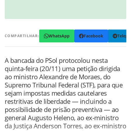
WhatsApp
Facebook
Teleg
COMPARTILHAR:
A bancada do PSol protocolou nesta
quinta-feira (20/11) uma petição dirigida
ao ministro Alexandre de Moraes, do
Supremo Tribunal Federal (STF), para que
sejam impostas medidas cautelares
restritivas de liberdade — incluindo a
possibilidade de prisão preventiva — ao
general Augusto Heleno, ao ex-ministro
da Justiça Anderson Torres, ao ex-ministro