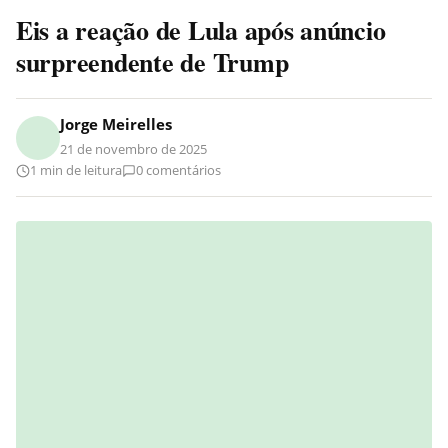
Eis a reação de Lula após anúncio
surpreendente de Trump
Jorge Meirelles
21 de novembro de 2025
1 min de leitura
0 comentários