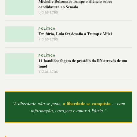
Michelle Bolsonaro rompe o silêncio sobre
candidatura ao Senado
6 dias atrás
POLÍTICA
Em fúria, Lula faz desafio a Trump e Milei
7 dias atrás
POLÍTICA
11 bandidos fogem de presídio do RN através de um
túnel
7 dias atrás
a liberdade se conquista
"A liberdade não se pede,
— com
informação, coragem e amor à Pátria."