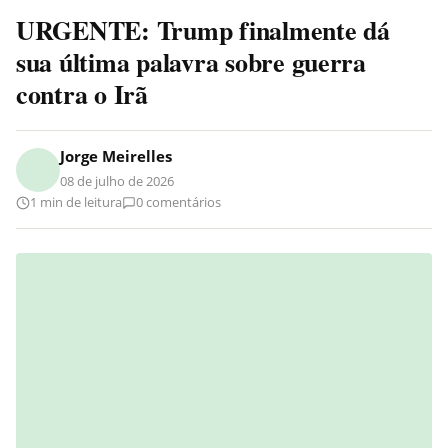
URGENTE: Trump finalmente dá
sua última palavra sobre guerra
contra o Irã
Jorge Meirelles
08 de julho de 2026
1 min de leitura
0 comentários