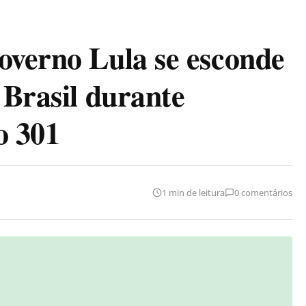
overno Lula se esconde
 Brasil durante
o 301
1 min de leitura
0 comentários