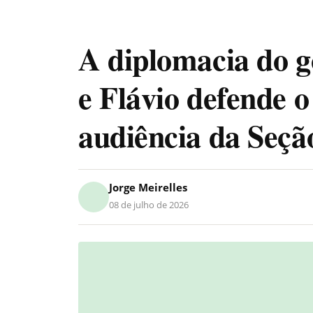
A diplomacia do g
e Flávio defende o
audiência da Seçã
Jorge Meirelles
08 de julho de 2026