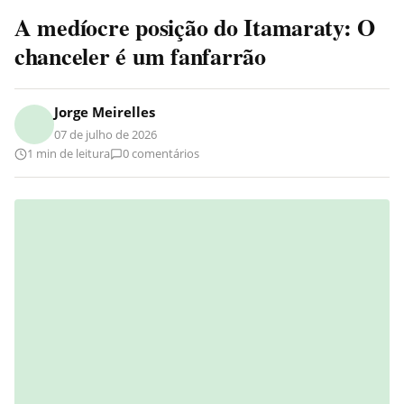
A medíocre posição do Itamaraty: O
chanceler é um fanfarrão
Jorge Meirelles
07 de julho de 2026
1 min de leitura
0 comentários