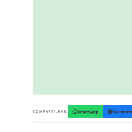
WhatsApp
Faceboo
COMPARTILHAR: