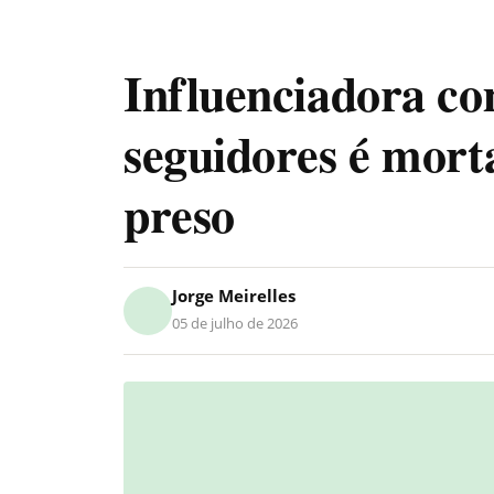
Influenciadora c
seguidores é mort
preso
Jorge Meirelles
05 de julho de 2026