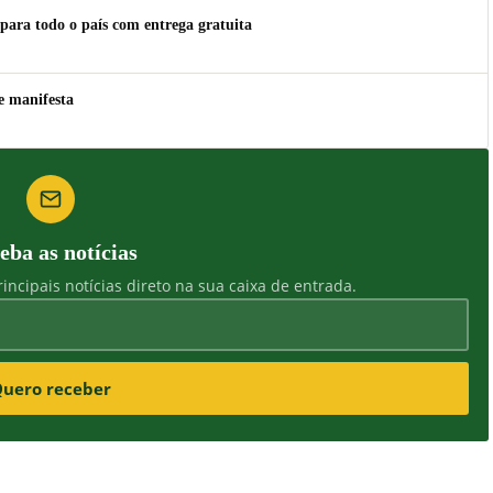
para todo o país com entrega gratuita
e manifesta
eba as notícias
incipais notícias direto na sua caixa de entrada.
uero receber