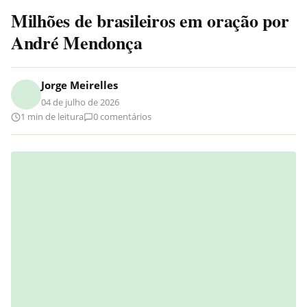
Milhões de brasileiros em oração por
André Mendonça
Jorge Meirelles
04 de julho de 2026
1 min de leitura
0 comentários