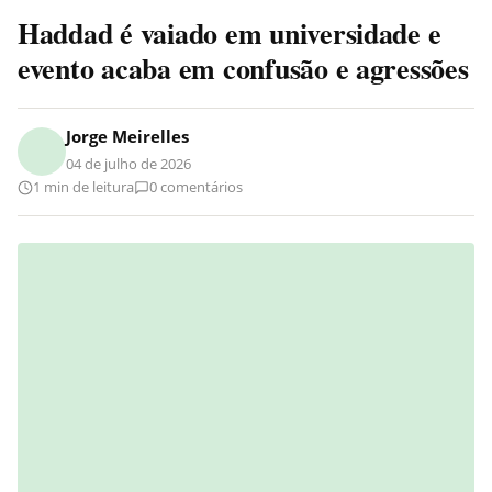
Haddad é vaiado em universidade e
evento acaba em confusão e agressões
Jorge Meirelles
04 de julho de 2026
1 min de leitura
0 comentários